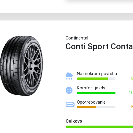
Continental
Conti Sport Conta
Na mokrom povrchu:
Komfort jazdy:
1
Opotrebovanie:
Celkovo