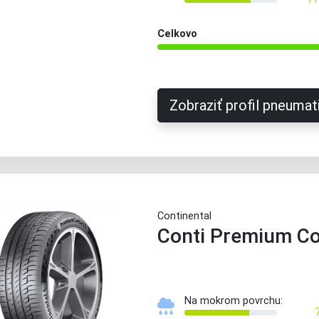
Celkovo
Zobraziť profil pneumat
Continental
Conti Premium Co
Na mokrom povrchu: