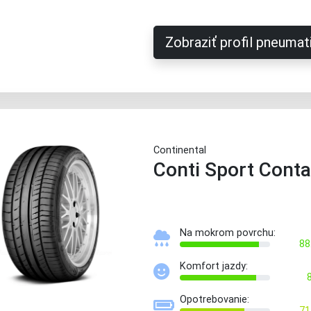
Zobraziť profil pneumat
Continental
Conti Sport Conta
Na mokrom povrchu:
88
Komfort jazdy:
Opotrebovanie:
71