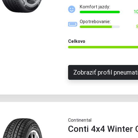
Komfort jazdy:
1
Opotrebovanie:
Celkovo
Zobraziť profil pneumat
Continental
Conti 4x4 Winter 