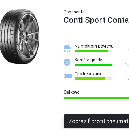
Continental
Conti Sport Conta
Na mokrom povrchu:
Komfort jazdy:
1
Opotrebovanie:
Celkovo
Zobraziť profil pneumat