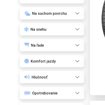
Na suchom povrchu
Na snehu
Na ľade
Komfort jazdy
Hlučnosť
Opotrebovanie