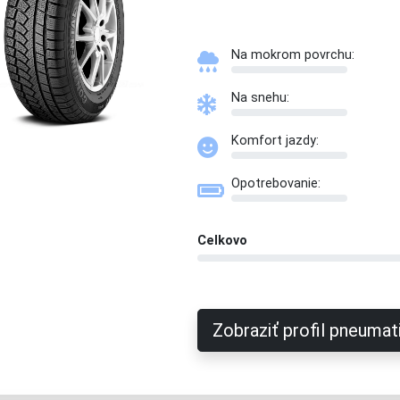
Na mokrom povrchu:
Na snehu:
Komfort jazdy:
Opotrebovanie:
Celkovo
Zobraziť profil pneumat