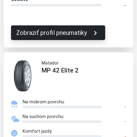
-
Zobraziť profil pneumatiky
Matador
MP 42 Elite 2
Na mokrom povrchu:
-
Na suchom povrchu:
-
Komfort jazdy:
-