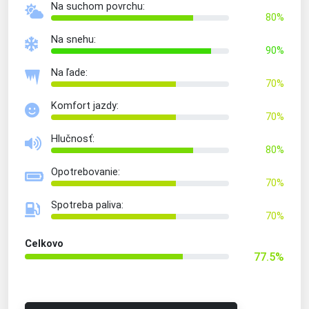
Na suchom povrchu:
80%
Na snehu:
90%
Na ľade:
70%
Komfort jazdy:
70%
Hlučnosť:
80%
Opotrebovanie:
70%
Spotreba paliva:
70%
Celkovo
77.5%