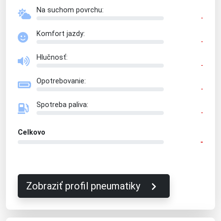
Na suchom povrchu:
-
Komfort jazdy:
-
Hlučnosť:
-
Opotrebovanie:
-
Spotreba paliva:
-
Celkovo
-
Zobraziť profil pneumatiky