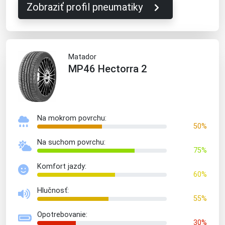
Zobraziť profil pneumatiky
Matador
MP46 Hectorra 2
Na mokrom povrchu:
50%
Na suchom povrchu:
75%
Komfort jazdy:
60%
Hlučnosť:
55%
Opotrebovanie:
30%