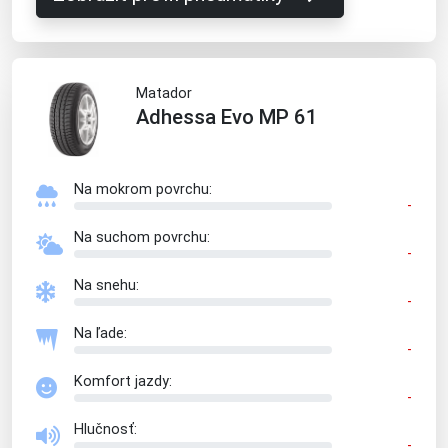
Matador
Adhessa Evo MP 61
Na mokrom povrchu:
-
Na suchom povrchu:
-
Na snehu:
-
Na ľade:
-
Komfort jazdy:
-
Hlučnosť:
-