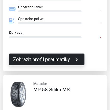
Opotrebovanie:
-
Spotreba paliva:
-
Celkovo
-
Zobraziť profil pneumatiky
Matador
MP 58 Silika MS