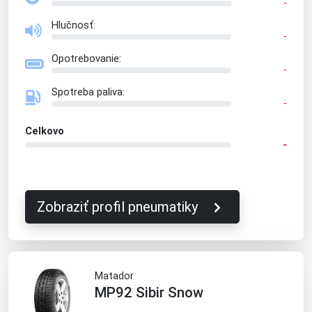
-
Hlučnosť:
-
Opotrebovanie:
-
Spotreba paliva:
-
Celkovo
-
Zobraziť profil pneumatiky
Matador
MP92 Sibir Snow