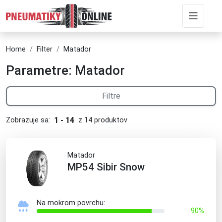
Home
Filter
Matador
Parametre: Matador
Filtre
1 - 14
Zobrazuje sa:
z 14 produktov
Matador
MP54 Sibir Snow
Na mokrom povrchu:
90%