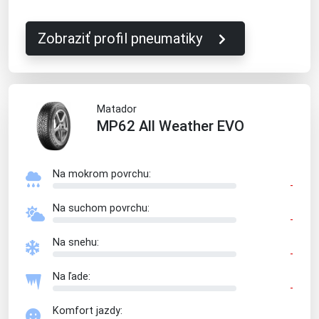
Zobraziť profil pneumatiky
Matador
MP62 All Weather EVO
Na mokrom povrchu:
-
Na suchom povrchu:
-
Na snehu:
-
Na ľade:
-
Komfort jazdy: