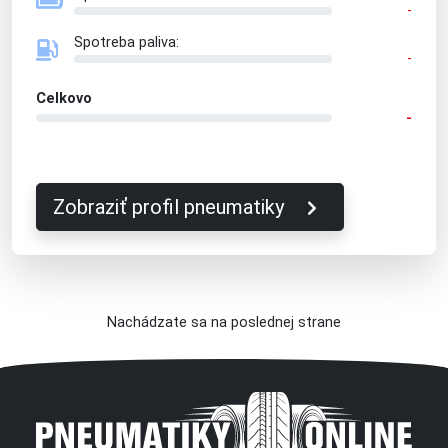
-
Spotreba paliva:
-
Celkovo
-
Zobraziť profil pneumatiky
Nachádzate sa na poslednej strane