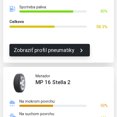
Spotreba paliva:
80%
Celkovo
58.3%
Zobraziť profil pneumatiky
Matador
MP 16 Stella 2
Na mokrom povrchu:
50%
Na suchom povrchu: