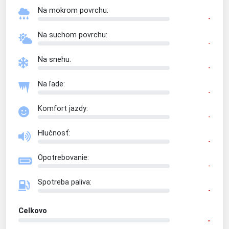
Na mokrom povrchu:
-
Na suchom povrchu:
-
Na snehu:
-
Na ľade:
-
Komfort jazdy:
-
Hlučnosť:
-
Opotrebovanie:
-
Spotreba paliva:
-
Celkovo
-