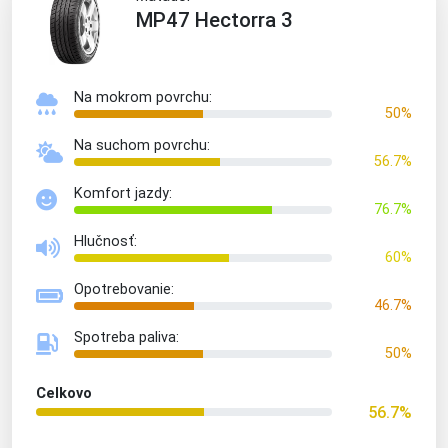
MP47 Hectorra 3
Na mokrom povrchu:
50%
Na suchom povrchu:
56.7%
Komfort jazdy:
76.7%
Hlučnosť:
60%
Opotrebovanie:
46.7%
Spotreba paliva:
50%
Celkovo
56.7%