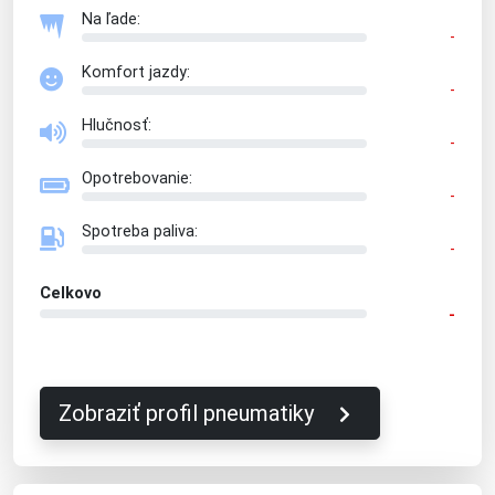
Na ľade:
-
Komfort jazdy:
-
Hlučnosť:
-
Opotrebovanie:
-
Spotreba paliva:
-
Celkovo
-
Zobraziť profil pneumatiky