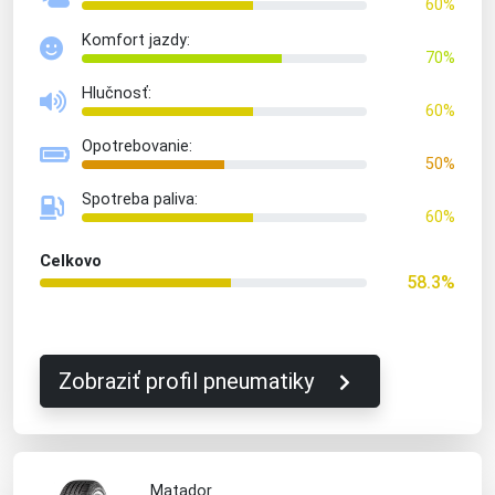
60%
Komfort jazdy:
70%
Hlučnosť:
60%
Opotrebovanie:
50%
Spotreba paliva:
60%
Celkovo
58.3%
Zobraziť profil pneumatiky
Matador