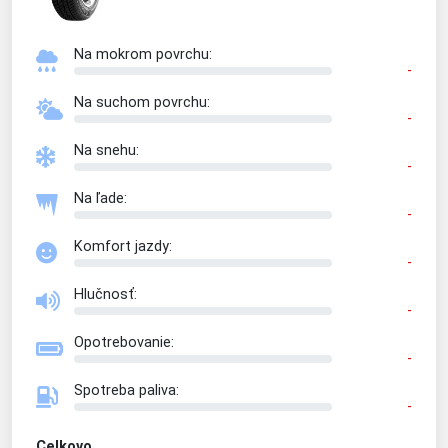
Na mokrom povrchu:
-
Na suchom povrchu:
-
Na snehu:
-
Na ľade:
-
Komfort jazdy:
-
Hlučnosť:
-
Opotrebovanie:
-
Spotreba paliva:
-
Celkovo