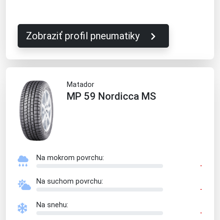
Zobraziť profil pneumatiky
Matador
MP 59 Nordicca MS
Na mokrom povrchu:
-
Na suchom povrchu:
-
Na snehu:
-