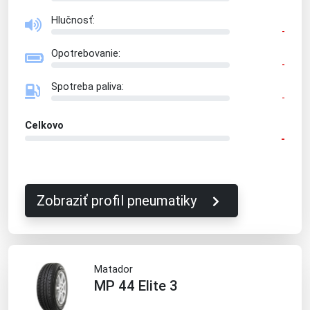
Hlučnosť:
-
Opotrebovanie:
-
Spotreba paliva:
-
Celkovo
-
Zobraziť profil pneumatiky
Matador
MP 44 Elite 3