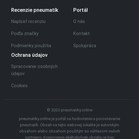
Recenzie pneumatík
Portál
Napísať recenziu
O nás
Podľa značky
Kontakt
Podmienky použitia
Spolupráca
Ochrana údajov
Spracovanie osobných
údajov
Cookies
© 2023 pneumatiky.online
pneumatiky.online je portál na hodnotenie a porovnávanie
pneumatík. Obsah na tejto webovej lokalite je autorským
obsahom alebo obsahom použitým so súhlasom našich
partnerov. Kopírovanie akéhokoľvek obsahu je bez