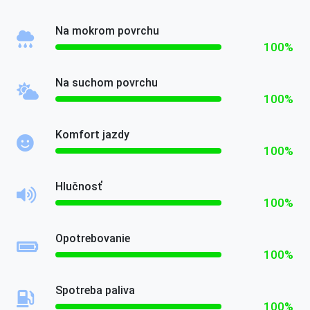
Na mokrom povrchu
100%
Na suchom povrchu
100%
Komfort jazdy
100%
Hlučnosť
100%
Opotrebovanie
100%
Spotreba paliva
100%