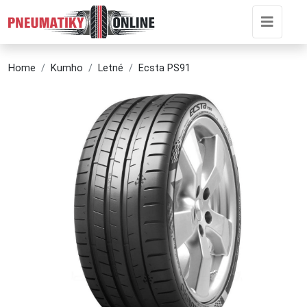
Home
Kumho
Letné
Ecsta PS91