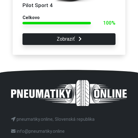
Pilot Sport 4
Celkovo
100%
Zobraziť
pneumatiky.online, Slovenská republika
info@pneumatiky.online