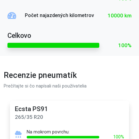
10000 km
Počet najazdených kilometrov
Celkovo
100%
Recenzie pneumatík
Prečítajte si čo napísali naši používatelia
Ecsta PS91
265/35 R20
Na mokrom povrchu:
100%