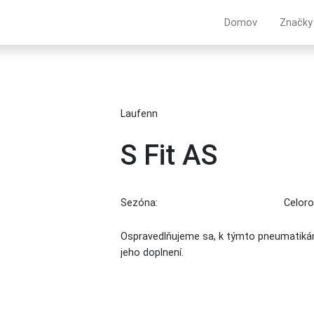
Domov
Značky
Laufenn
S Fit AS
Sezóna:
Celor
Ospravedlňujeme sa, k týmto pneumatiká
jeho doplnení.