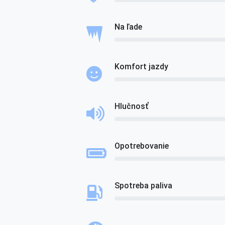
Na ľade
Komfort jazdy
Hlučnosť
Opotrebovanie
Spotreba paliva