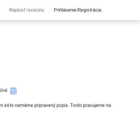
Napísať recenziu
Prihlásenie/Registrácia
očné
m ešte nemáme pripravený popis. Tvrdo pracujeme na