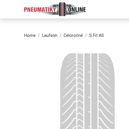
Home
Laufenn
Celoročné
S Fit AS