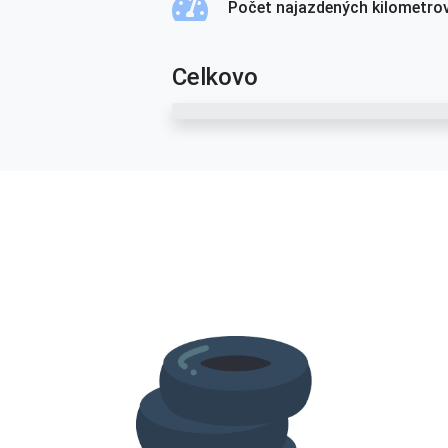
Počet najazdených kilometro
Celkovo