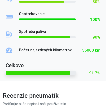
80%
Opotrebovanie
100%
Spotreba paliva
90%
55000 km
Počet najazdených kilometrov
Celkovo
91.7%
Recenzie pneumatík
Prečítajte si čo napísali naši používatelia