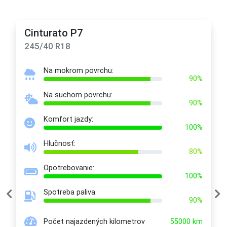
Cinturato P7
245/40 R18
Na mokrom povrchu:
90%
Na suchom povrchu:
90%
Komfort jazdy:
100%
Hlučnosť:
80%
Opotrebovanie:
100%
Spotreba paliva:
90%
Počet najazdených kilometrov
55000 km