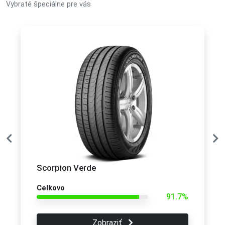
Vybraté špeciálne pre vás
Scorpion Verde
Celkovo
91.7%
Zobraziť