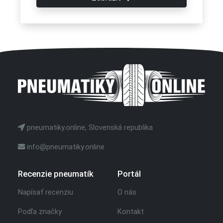
pneumatiky.online, Slovenská republika
info@pneumatiky.online
Recenzie pneumatík
Portál
Napísať recenziu
O nás
Podľa značky
Kontakt