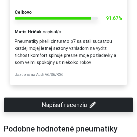
Celkovo
91.67%
Matis Hriňák
napísal/a:
Pneumatiky pirelli cinturato p7 sa stali sucastou
kazdej mojej letnej sezony vzhladom na vydrz
tichost komfort splnuje presne moje poziadavky a
som velmi spokojny uz niekolko rokov
Jazdené na Audi A6/S6/RS6
Napísať recenziu
Podobne hodnotené pneumatiky