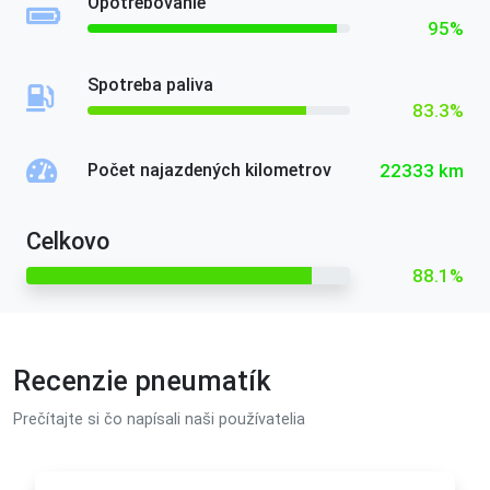
Opotrebovanie
95%
Spotreba paliva
83.3%
22333 km
Počet najazdených kilometrov
Celkovo
88.1%
Recenzie pneumatík
Prečítajte si čo napísali naši používatelia