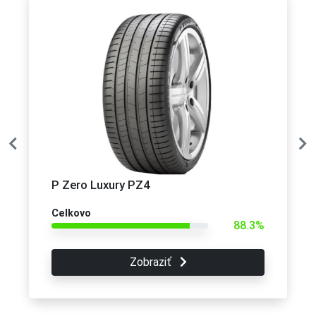
P Zero Luxury PZ4
Celkovo
88.3%
Zobraziť