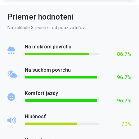
Priemer hodnotení
Na základe 3 recenzií od používateľov
Na mokrom povrchu
86.7%
Na suchom povrchu
96.7%
Komfort jazdy
96.7%
Hlučnosť
70%