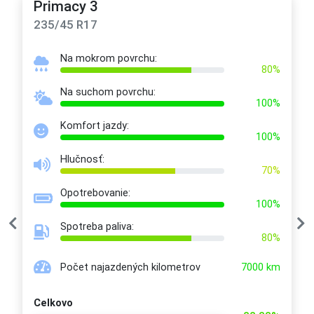
Primacy 3
235/45 R17
Na mokrom povrchu:
80%
Na suchom povrchu:
100%
Komfort jazdy:
100%
Hlučnosť:
70%
Opotrebovanie:
100%
Spotreba paliva:
80%
Počet najazdených kilometrov
7000 km
Celkovo