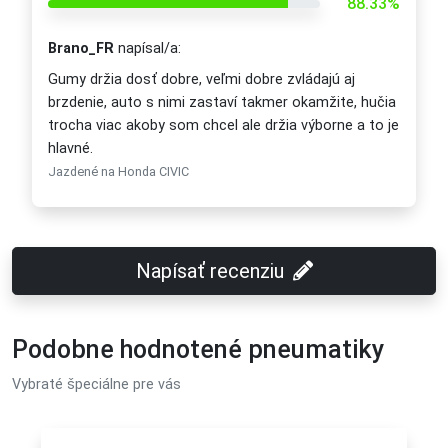
88.33%
Brano_FR
napísal/a:
Gumy držia dosť dobre, veľmi dobre zvládajú aj
brzdenie, auto s nimi zastaví takmer okamžite, hučia
trocha viac akoby som chcel ale držia výborne a to je
hlavné.
Jazdené na Honda CIVIC
Napísať recenziu
Podobne hodnotené pneumatiky
Vybraté špeciálne pre vás